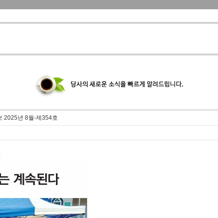
2025년 8월-제354호